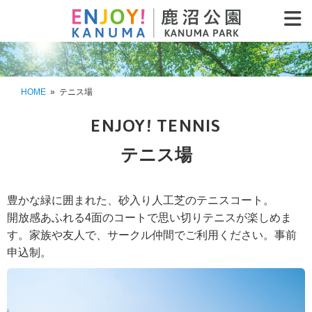
鹿沼公園 KA
HOME
»
テニス場
ENJOY! TENNIS
テニス場
豊かな緑に囲まれた、砂入り人工芝のテニスコート。
開放感あふれる4面のコートで思い切りテニスが楽しめま
す。家族や友人で、サークル仲間でご利用ください。事前
申込制。